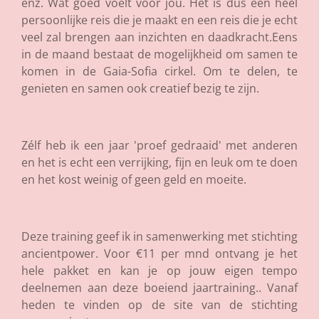
enz. Wat goed voelt voor jou. Het is dus een heel
persoonlijke reis die je maakt en een reis die je echt
veel zal brengen aan inzichten en daadkracht.Eens
in de maand bestaat de mogelijkheid om samen te
komen in de Gaia-Sofia cirkel. Om te delen, te
genieten en samen ook creatief bezig te zijn.
Zélf heb ik een jaar 'proef gedraaid' met anderen
en het is echt een verrijking, fijn en leuk om te doen
en het kost weinig of geen geld en moeite.
Deze training geef ik in samenwerking met stichting
ancientpower. Voor €11 per mnd ontvang je het
hele pakket en kan je op jouw eigen tempo
deelnemen aan deze boeiend jaartraining.. Vanaf
heden te vinden op de site van de stichting