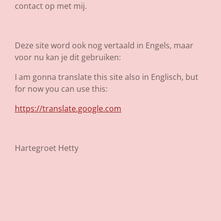
contact op met mij.
Deze site word ook nog vertaald in Engels, maar
voor nu kan je dit gebruiken:
I am gonna translate this site also in Englisch, but
for now you can use this:
https://translate.google.com
Hartegroet Hetty